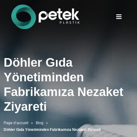
Döhler Gıda
Yönetiminden
Fabrikamıza Nezaket
Ziyareti
Page d’accueil
Blog
Döhler Gıda Yönetiminden Fabrikamıza Nezaket Ziyareti