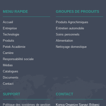
MENU RAPIDE
GROUPES DE PRODUITS
Accueil
Produits Agrochimiques
Entreprise
Entretien automobile
Technologie
Soins personnels
Produits
Alimentation
Petek Académie
Nettoyage domestique
Carrière
Responsabilité sociale
Médias
Catalogues
Documents
Contact
SUPPORT
CONTACT
Politique des systèmes de gestion
Konya Organize Sanayi Bölgesi