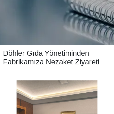
Döhler Gıda Yönetiminden
Fabrikamıza Nezaket Ziyareti