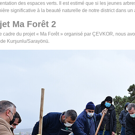
ntation des espaces verts. Il est estimé que si les jeunes arbres
ère significative à la beauté naturelle de notre district dans un
jet Ma Forêt 2
e cadre du projet « Ma Forêt » organisé par ÇEVKOR, nous avon
ct de Kurşunlu/Sarayönü.