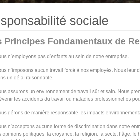
sponsabilité sociale
 Principes Fondamentaux de Res
us n’employons pas d’enfants au sein de notre entreprise.
us n’imposons aucun travail forcé à nos employés. Nous leur donn
ns un délai raisonnable.
us assurons un environnement de travail sûr et sain. Nous pre
évenir les accidents du travail ou maladies professionnelles pouva
us gérons de manière responsable les impacts environnementau
us n’acceptons aucune forme de discrimination dans notre entrep
s opinions politiques, la croyance, la religion, la secte, l’âge, le