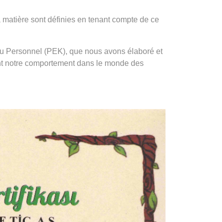
a matière sont définies en tenant compte de ce
l du Personnel (PEK), que nous avons élaboré et
ent notre comportement dans le monde des