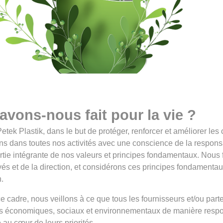
avons-nous fait pour la vie ?
tek Plastik, dans le but de protéger, renforcer et améliorer les
ns dans toutes nos activités avec une conscience de la responsab
rtie intégrante de nos valeurs et principes fondamentaux. Nous f
és et de la direction, et considérons ces principes fondamen
.
 cadre, nous veillons à ce que tous les fournisseurs et/ou parte
s économiques, sociaux et environnementaux de manière respon
 au cœur de leurs priorités.