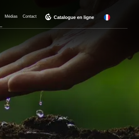
compost
Médias
Contact
Catalogue en ligne