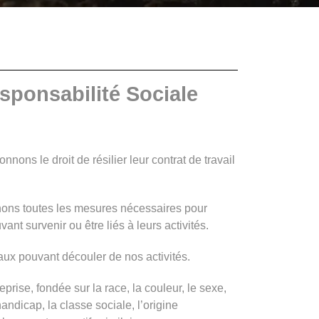
ponsabilité Sociale
ons le droit de résilier leur contrat de travail
nons toutes les mesures nécessaires pour
nt survenir ou être liés à leurs activités.
x pouvant découler de nos activités.
rise, fondée sur la race, la couleur, le sexe,
 handicap, la classe sociale, l’origine