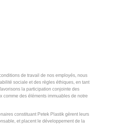
 conditions de travail de nos employés, nous
ilité sociale et des règles éthiques, en tant
avorisons la participation conjointe des
taux comme des éléments immuables de notre
naires constituant Petek Plastik gèrent leurs
sable, et placent le développement de la