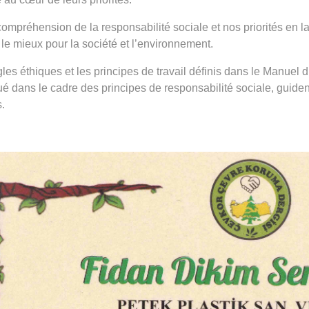
compréhension de la responsabilité sociale et nos priorités en l
 le mieux pour la société et l’environnement.
gles éthiques et les principes de travail définis dans le Manue
ué dans le cadre des principes de responsabilité sociale, guid
s.