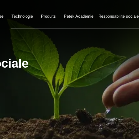
se
Technologie
Produits
Petek Académie
Responsabilité sociale
ciale