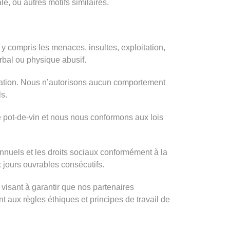
le, ou autres motifs similaires.
 y compris les menaces, insultes, exploitation,
rbal ou physique abusif.
ation. Nous n’autorisons aucun comportement
s.
 pot-de-vin et nous nous conformons aux lois
annuels et les droits sociaux conformément à la
 jours ouvrables consécutifs.
visant à garantir que nos partenaires
aux règles éthiques et principes de travail de