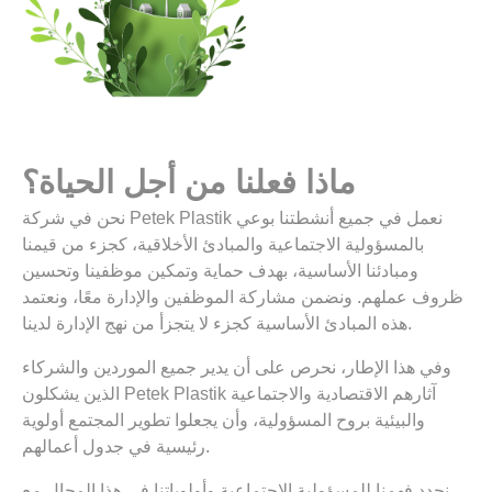
ماذا فعلنا من أجل الحياة؟
نحن في شركة Petek Plastik نعمل في جميع أنشطتنا بوعي
بالمسؤولية الاجتماعية والمبادئ الأخلاقية، كجزء من قيمنا
ومبادئنا الأساسية، بهدف حماية وتمكين موظفينا وتحسين
ظروف عملهم. ونضمن مشاركة الموظفين والإدارة معًا، ونعتمد
هذه المبادئ الأساسية كجزء لا يتجزأ من نهج الإدارة لدينا.
وفي هذا الإطار، نحرص على أن يدير جميع الموردين والشركاء
الذين يشكلون Petek Plastik آثارهم الاقتصادية والاجتماعية
والبيئية بروح المسؤولية، وأن يجعلوا تطوير المجتمع أولوية
رئيسية في جدول أعمالهم.
نحدد فهمنا للمسؤولية الاجتماعية وأولوياتنا في هذا المجال مع