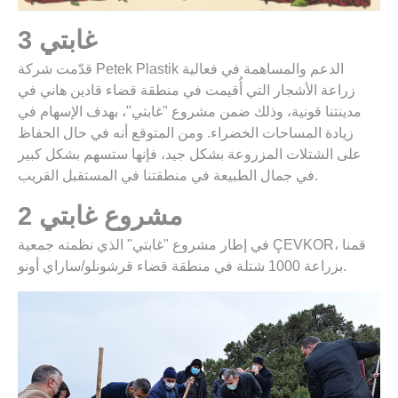
غابتي 3
قدّمت شركة Petek Plastik الدعم والمساهمة في فعالية
زراعة الأشجار التي أُقيمت في منطقة قضاء قادين هاني في
مدينتنا قونية، وذلك ضمن مشروع "غابتي"، بهدف الإسهام في
زيادة المساحات الخضراء. ومن المتوقع أنه في حال الحفاظ
على الشتلات المزروعة بشكل جيد، فإنها ستسهم بشكل كبير
في جمال الطبيعة في منطقتنا في المستقبل القريب.
مشروع غابتي 2
في إطار مشروع "غابتي" الذي نظمته جمعية ÇEVKOR، قمنا
بزراعة 1000 شتلة في منطقة قضاء قرشونلو/ساراي أونو.