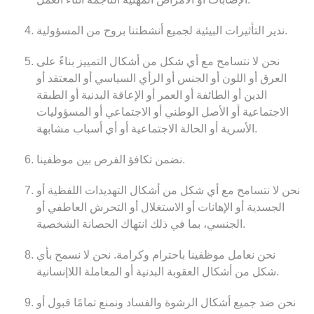
ندير التأثيرات البيئية لجميع أنشطتنا بروح من المسؤولية.
نحن لا نتسامح مع أي شكل من أشكال التمييز
بناءً على
العرق أو اللون أو الجنس أو الرأي السياسي أو المعتقد أو
الدين أو الطائفة أو العمر أو الإعاقة البدنية أو الطبقة
الاجتماعية أو الأصل الوطني أو الاجتماعي أو المسؤوليات
الأسرية أو الحالة الاجتماعية أو أي أسباب مشابهة.
نضمن تكافؤ الفرص بين موظفينا.
نحن لا نتسامح مع أي شكل من أشكال التهديدات اللفظية أو
الجسدية أو الإهانات أو الاستغلال أو التحرش العاطفي أو
بما في ذلك انتهاك الحصانة الشخصية.
الجنسي،
نحن نعامل موظفينا باحترام وكرامة.
نحن لا نسمح بأي
شكل من أشكال العقوبة البدنية أو المعاملة اللاإنسانية.
نحن ضد جميع أشكال الرشوة والفساد
ونمنع تمامًا قبول أو