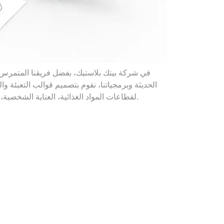
في شركة بيتك بلاستيك، بفضل فريقنا المتمرس وا
لقطاعات المواد الغذائية، العناية الشخصية، منتجات التنظيف المنزلية، زيوت المحركات، منتجات الألبان والأدوية في مقرنا.