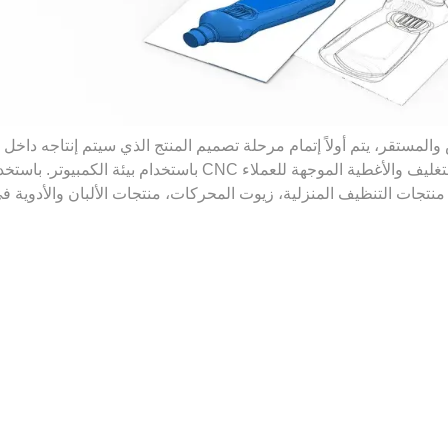
لمستقر، يتم أولاً إتمام مرحلة تصميم المنتج الذي سيتم إنتاجه داخل
باستخدام بيئة الكمبيوتر. باستخدام آلات CNC الحديثة وبرمجياتنا، نقوم بتصميم قوالب التعبئة والتغليف 