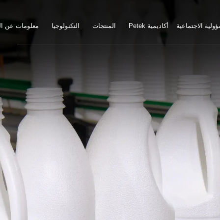
ولية الاجتماعية
Petek أكاديمية
المنتجات
التكنولوجيا
معلومات عن ا