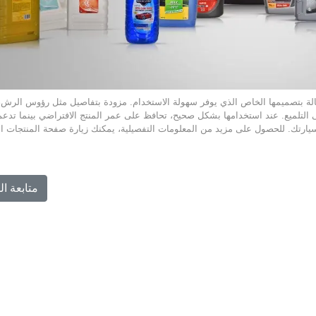
عالة بتصميمها الخاص الذي يوفر سهولة الاستخدام. مزودة بتفاصيل مثل رؤوس الرش،
ى التلميع. عند استخدامها بشكل صحيح، تحافظ على عمر المنتج الافتراضي بينما تدع
متابعة ال