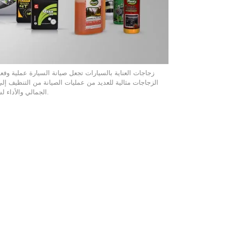
زجاجات العناية بالسيارات تجعل صيانة السيارة عملية وف
الزجاجات مثالية للعديد من عمليات الصيانة من التنظيف إل
الجمالي والأداء لسيارتك. للحصول على مزيد من المعلومات التفصيلية، يمكنك زيارة صفحة المنتجات الخاصة بنا.