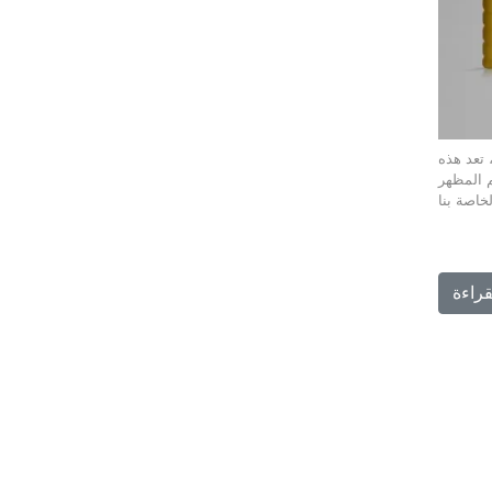
 تعد هذه
م المظهر
قراءة