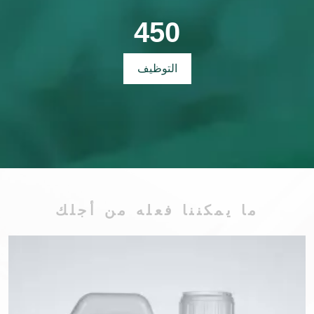
450
التوظيف
ما يمكننا فعله من أجلك