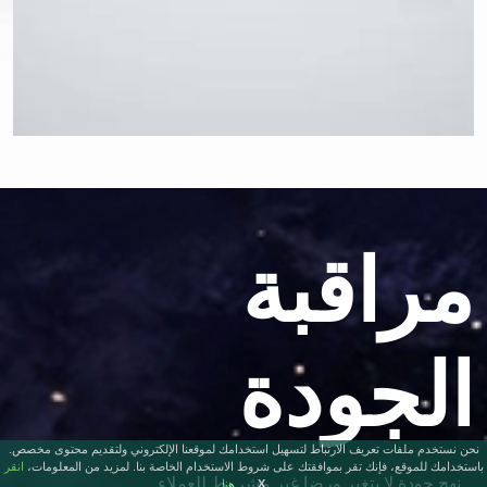
مراقبة
الجودة
نحن نستخدم ملفات تعريف الارتباط لتسهيل استخدامك لموقعنا الإلكتروني ولتقديم محتوى مخصص.
باستخدامك للموقع، فإنك تقر بموافقتك على شروط الاستخدام الخاصة بنا. لمزيد من المعلومات،
انقر
نهج جودة لا يتغير ورضا غير مشروط للعملاء...
X
هنا.