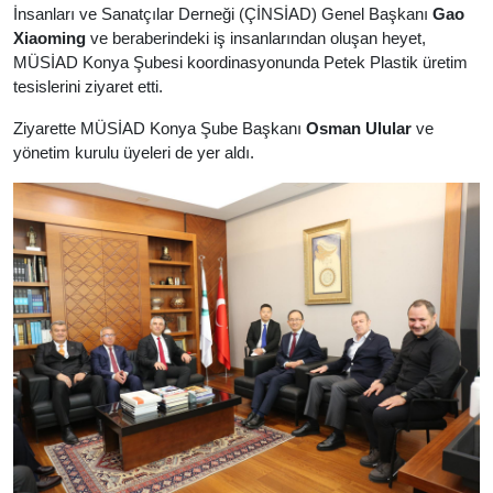
İnsanları ve Sanatçılar Derneği (ÇİNSİAD) Genel Başkanı
Gao
Xiaoming
ve beraberindeki iş insanlarından oluşan heyet,
MÜSİAD Konya Şubesi koordinasyonunda Petek Plastik üretim
tesislerini ziyaret etti.
Ziyarette MÜSİAD Konya Şube Başkanı
Osman Ulular
ve
yönetim kurulu üyeleri de yer aldı.