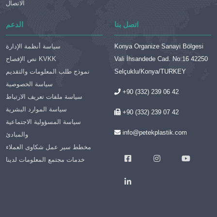
الاتصال
اتصل بنا
الدعم
Konya Organize Sanayi Bölgesi
سياسة أنظمة الإدارة
Vali İhsandede Cad. No:16 42250
نص الإفصاح KVKK
Selçuklu/Konya/TURKEY
نموذج طلب المعلومات والتقديم
سياسة الخصوصية
+90 (332) 239 06 42
سياسة ملفات تعريف الارتباط
سياسة الموارد البشرية
+90 (332) 239 07 42
سياسة المسؤولية الاجتماعية
info@petekplastik.com
والمبادئ
مخطط سير عمل شكاوى العملاء
خدمات مجتمع المعلومات لدينا