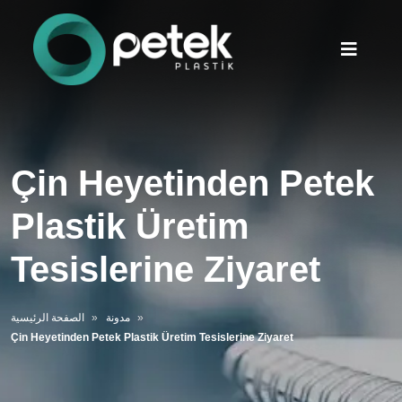
Çin Heyetinden Petek
Plastik Üretim
Tesislerine Ziyaret
مدونة
الصفحة الرئيسية
Çin Heyetinden Petek Plastik Üretim Tesislerine Ziyaret