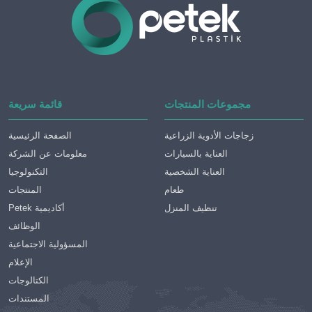
مجموعات المنتجات
قائمة سريعة
زجاجات الأدوية الزراعية
الصفحة الرئيسية
العناية بالسيارات
معلومات عن الشركة
العناية الشخصية
التكنولوجيا
طعام
المنتجات
تنظيف المنزل
Petek أكاديمية
الوظائف
المسؤولية الاجتماعية
الإعلام
الكتالوجات
المستندات