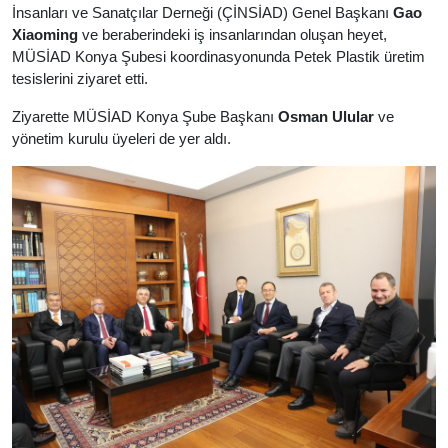
İnsanları ve Sanatçılar Derneği (ÇİNSİAD) Genel Başkanı
Gao
Xiaoming
ve beraberindeki iş insanlarından oluşan heyet,
MÜSİAD Konya Şubesi koordinasyonunda Petek Plastik üretim
tesislerini ziyaret etti.
Ziyarette MÜSİAD Konya Şube Başkanı
Osman Ulular
ve
yönetim kurulu üyeleri de yer aldı.