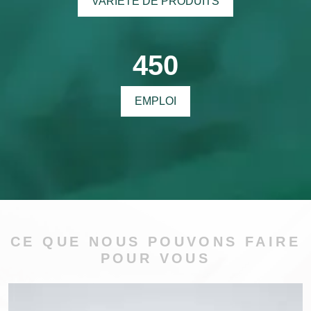
VARIÉTÉ DE PRODUITS
450
EMPLOI
CE QUE NOUS POUVONS FAIRE
POUR VOUS