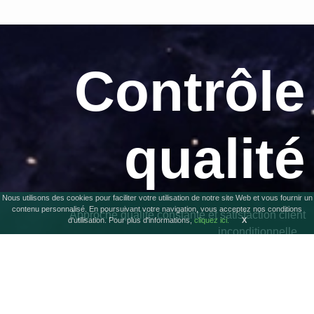
Contrôle
qualité
Nous utilisons des cookies pour faciliter votre utilisation de notre site Web et vous fournir un
contenu personnalisé. En poursuivant votre navigation, vous acceptez nos conditions
Approche qualité constante et satisfaction client
d'utilisation. Pour plus d'informations,
cliquez ici.
X
inconditionnelle...
voir