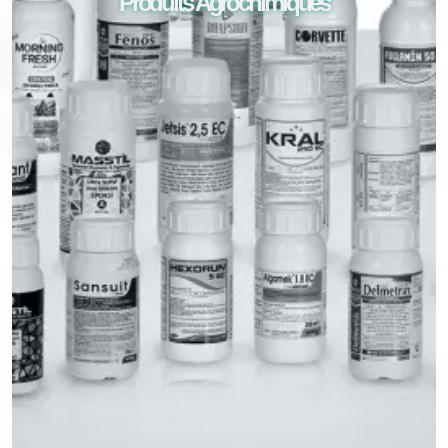
Produits Agrochimiques