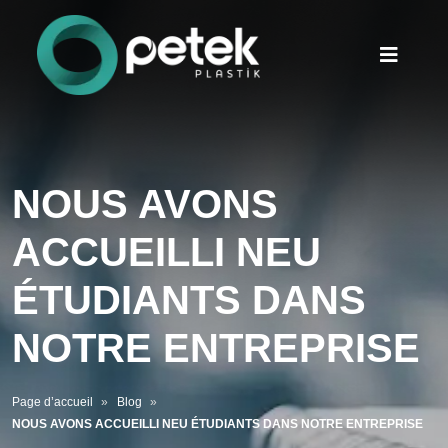
NOUS AVONS
ACCUEILLI NEU
ÉTUDIANTS DANS
NOTRE ENTREPRISE
Page d’accueil
Blog
NOUS AVONS ACCUEILLI NEU ÉTUDIANTS DANS NOTRE ENTREPRISE