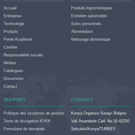
Accueil
Produits Agrochimiques
Entreprise
Entretien automobile
Technologie
Soins personnels
Produits
Alimentation
Petek Académie
Nettoyage domestique
Carrière
Responsabilité sociale
Médias
Catalogues
Documents
Contact
SUPPORT
CONTACT
Politique des systèmes de gestion
Konya Organize Sanayi Bölgesi
Texte de divulgation KVKK
Vali İhsandede Cad. No:16 42250
Formulaire de demande
Selçuklu/Konya/TURKEY