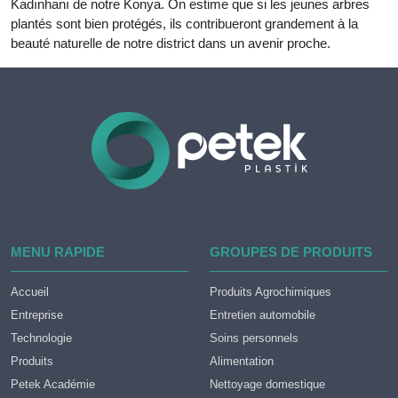
Kadınhanı de notre Konya. On estime que si les jeunes arbres
plantés sont bien protégés, ils contribueront grandement à la
beauté naturelle de notre district dans un avenir proche.
MENU RAPIDE
GROUPES DE PRODUITS
Accueil
Produits Agrochimiques
Entreprise
Entretien automobile
Technologie
Soins personnels
Produits
Alimentation
Petek Académie
Nettoyage domestique