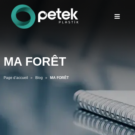
MA FORÊT
Page d’accueil
Blog
MA FORÊT