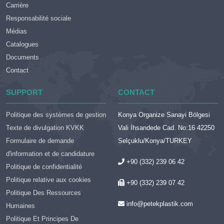
Carrière
Responsabilité sociale
Médias
Catalogues
Documents
Contact
SUPPORT
CONTACT
Politique des systèmes de gestion
Konya Organize Sanayi Bölgesi
Texte de divulgation KVKK
Vali İhsandede Cad. No:16 42250
Formulaire de demande
Selçuklu/Konya/TURKEY
d'information et de candidature
+90 (332) 239 06 42
Politique de confidentialité
Politique relative aux cookies
+90 (332) 239 07 42
Politique Des Ressources
info@petekplastik.com
Humaines
Politique Et Principes De