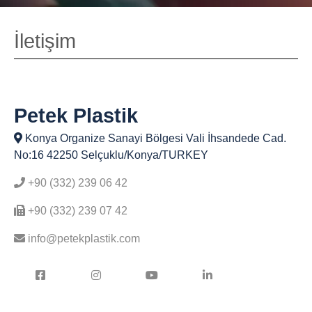
İletişim
Petek Plastik
Konya Organize Sanayi Bölgesi Vali İhsandede Cad.
No:16 42250 Selçuklu/Konya/TURKEY
+90 (332) 239 06 42
+90 (332) 239 07 42
info@petekplastik.com