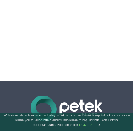
Websitemizde kullanımınızı kolaylaştırmak ve size özel sunum yapabilmek için çerezleri
kullanıyoruz.Kullanımınız durumunda kullanım koşullarımızı kabul etmiş
bulunmaktasınız.Bilgi almak için
tıklayınız.
X