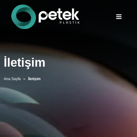
İletişim
Ana Sayfa
İletişim