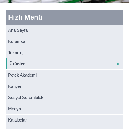
Hızlı Menü
Ana Sayfa
Kurumsal
Teknoloji
Ürünler
Petek Akademi
Kariyer
Sosyal Sorumluluk
Medya
Kataloglar