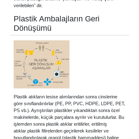
verilebilen" dir.
Plastik Ambalajların Geri
Dönüşümü
Plastik atıkların tesise alımlarından sonra cinslerine
göre sınıflandırılırlar (PE, PP, PVC, HDPE, LDPE, PET,
PS vb.). Ayrıştırılan plastikler yıkandıktan sonra özel
makinelerde, küçük parçalara ayrılır ve kurutulurlar. Bu
işlemden sonra plastik atıklar eritilirler, eritilmiş
atıklar plastik filtrelerden geçirilerek kesilirler ve
boyutlandırılarak granül (plastik hammaddesi) haline