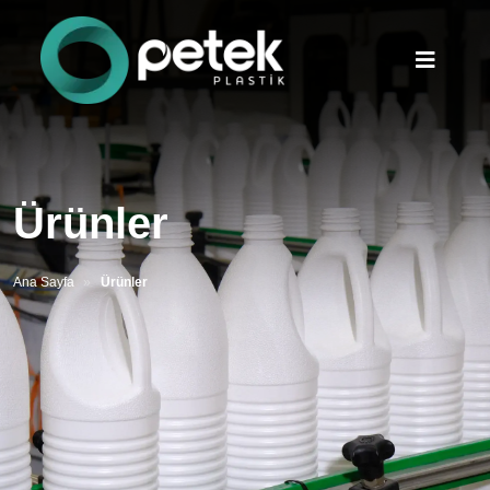
Ürünler
Ana Sayfa
Ürünler