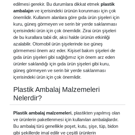
edilmesi gerekir. Bu durumlara dikkat etmek
plastik
ambalajın
ve içerisindeki ürünün korunması için çok
önemlidir. Kullanım alanlara göre gıda ürün şişeleri için
kuru, güneş görmeyen ve serin bir yerde saklanması
içerisindeki ürün için çok önemlidir. Zirai ürün şişeleri
de bu kurallara tabii dir, aksi halde ürünün etkinliği
azalabilir. Otomobil ürün şişelerinde ise güneş
görmemesi önem arz eder. Kişisel bakım şişeleri de
gıda ürün şişeleri gibi sağlığımız için önem arz eden
ürünler saklandığı için gıda ürün şişeleri gibi kuru,
güneş görmeyen ve serin bir yerde saklanması
içerisindeki ürün için çok önemlidir.
Plastik Ambalaj Malzemeleri
Nelerdir?
Plastik ambalaj malzemeleri
, plastikten yapılmış olan
ve ürünlerin paketlenmesi için kullanılan ambalajlardır.
Bu ambalaj türü genellikle poşet, kutu, şişe, tüp, bidon
gibi şekillerde imal edilir ve çeşitli ürünlerin