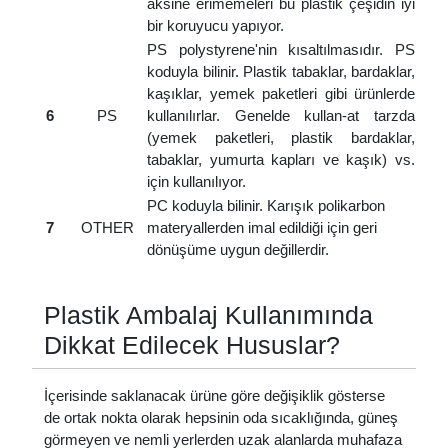
aksine erimemeleri bu plastik çeşidin iyi
bir koruyucu yapıyor.
PS polystyrene'nin kısaltılmasıdır. PS
koduyla bilinir. Plastik tabaklar, bardaklar,
kaşıklar, yemek paketleri gibi ürünlerde
6
PS
kullanılırlar. Genelde kullan-at tarzda
(yemek paketleri, plastik bardaklar,
tabaklar, yumurta kapları ve kaşık) vs.
için kullanılıyor.
PC koduyla bilinir. Karışık polikarbon
7
OTHER
materyallerden imal edildiği için geri
dönüşüme uygun değillerdir.
Plastik Ambalaj Kullanımında
Dikkat Edilecek Hususlar?
İçerisinde saklanacak ürüne göre değişiklik gösterse
de ortak nokta olarak hepsinin oda sıcaklığında, güneş
görmeyen ve nemli yerlerden uzak alanlarda muhafaza