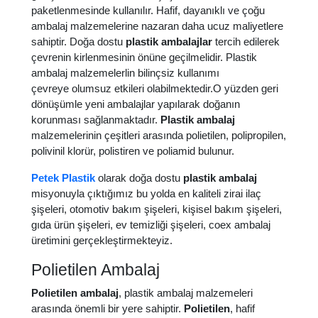
paketlenmesinde kullanılır. Hafif, dayanıklı ve çoğu
ambalaj malzemelerine nazaran daha ucuz maliyetlere
sahiptir. Doğa dostu
plastik ambalajlar
tercih edilerek
çevrenin kirlenmesinin önüne geçilmelidir. Plastik
ambalaj malzemelerlin bilinçsiz kullanımı
çevreye olumsuz etkileri olabilmektedir.O yüzden geri
dönüşümle yeni ambalajlar yapılarak doğanın
korunması sağlanmaktadır.
Plastik ambalaj
malzemelerinin çeşitleri arasında polietilen, polipropilen,
polivinil klorür, polistiren ve poliamid bulunur.
Petek Plastik
olarak doğa dostu
plastik ambalaj
misyonuyla çıktığımız bu yolda en kaliteli zirai ilaç
şişeleri, otomotiv bakım şişeleri, kişisel bakım şişeleri,
gıda ürün şişeleri, ev temizliği şişeleri, coex ambalaj
üretimini gerçekleştirmekteyiz.
Polietilen Ambalaj
Polietilen ambalaj
, plastik ambalaj malzemeleri
arasında önemli bir yere sahiptir.
Polietilen
, hafif