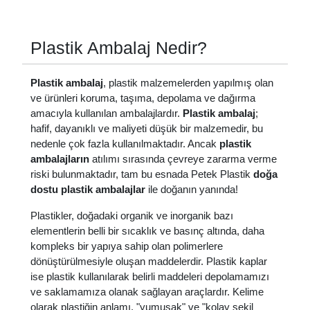
Plastik Ambalaj Nedir?
Plastik ambalaj
, plastik malzemelerden yapılmış olan
ve ürünleri koruma, taşıma, depolama ve dağırma
amacıyla kullanılan ambalajlardır.
Plastik ambalaj
;
hafif, dayanıklı ve maliyeti düşük bir malzemedir, bu
nedenle çok fazla kullanılmaktadır. Ancak
plastik
ambalajların
atılımı sırasında çevreye zararma verme
riski bulunmaktadır, tam bu esnada Petek Plastik
doğa
dostu plastik ambalajlar
ile doğanın yanında!
Plastikler, doğadaki organik ve inorganik bazı
elementlerin belli bir sıcaklık ve basınç altında, daha
kompleks bir yapıya sahip olan polimerlere
dönüştürülmesiyle oluşan maddelerdir. Plastik kaplar
ise plastik kullanılarak belirli maddeleri depolamamızı
ve saklamamıza olanak sağlayan araçlardır. Kelime
olarak plastiğin anlamı, "yumuşak" ve "kolay şekil