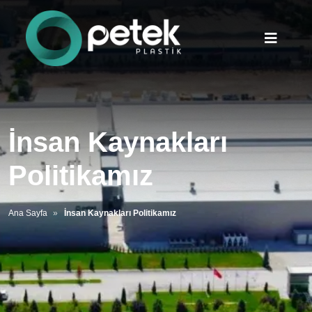
İnsan Kaynakları
Politikamız
Ana Sayfa
İnsan Kaynakları Politikamız