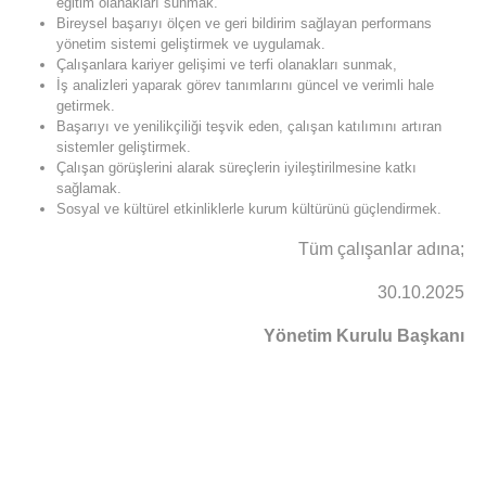
eğitim olanakları sunmak.
Bireysel başarıyı ölçen ve geri bildirim sağlayan performans
yönetim sistemi geliştirmek ve uygulamak.
Çalışanlara kariyer gelişimi ve terfi olanakları sunmak,
İş analizleri yaparak görev tanımlarını güncel ve verimli hale
getirmek.
Başarıyı ve yenilikçiliği teşvik eden, çalışan katılımını artıran
sistemler geliştirmek.
Çalışan görüşlerini alarak süreçlerin iyileştirilmesine katkı
sağlamak.
Sosyal ve kültürel etkinliklerle kurum kültürünü güçlendirmek.
Tüm çalışanlar adına;
30.10.2025
Yönetim Kurulu Başkanı