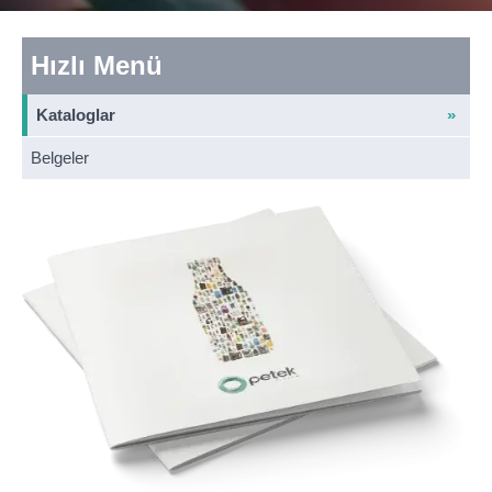
Hızlı Menü
Kataloglar
Belgeler