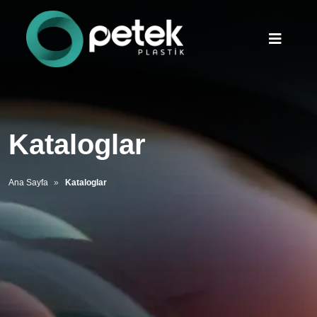
Kataloglar
Ana Sayfa
Kataloglar