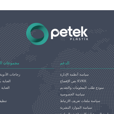
الدعم
مجموعات ال
سياسة أنظمة الإدارة
زجاجات الأدوية 
نص الإفصاح KVKK
العناية 
نموذج طلب المعلومات والتقديم
العناية
سياسة الخصوصية
سياسة ملفات تعريف الارتباط
تنظيف
سياسة الموارد البشرية