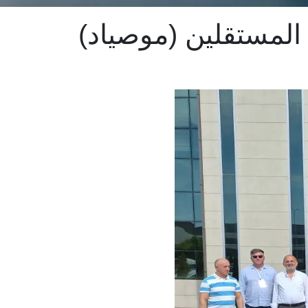
المستقلين (موصياد)