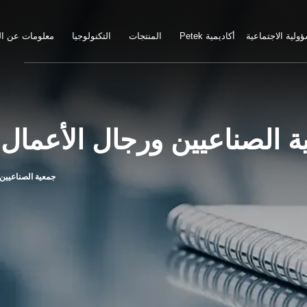
ولية الاجتماعية
Petek أكاديمية
المنتجات
التكنولوجيا
معلومات عن ا
 الصناعيين ورجال الأعمال 
جمعية الصناعيين 