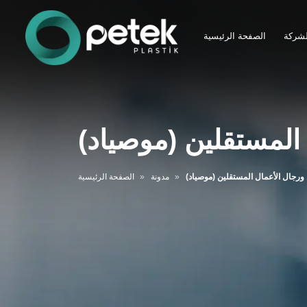
لشركة
الصفحة الرئيسية
المستقلين (موصياد)
ورجال الأعمال المستقلين (موصياد)
مدونة
الصفحة الرئيسية