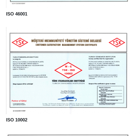
ISO 46001
ISO 10002