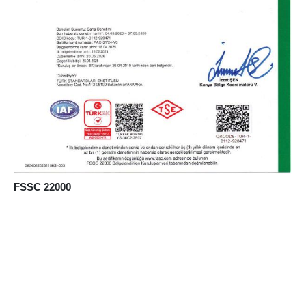
FSSC 22000