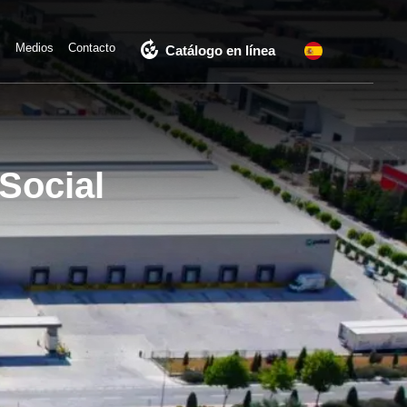
compost
l
Medios
Contacto
Catálogo en línea
 Social