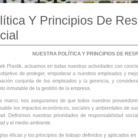
lítica Y Principios De Re
cial
NUESTRA POLÍTICA Y PRINCIPIOS DE RES
ek Plastik, actuamos en todas nuestras actividades con concien
 objetivo de proteger, empoderar a nuestros empleados y mejo
ipación conjunta de los empleados y la gerencia, y conside
to inmutable de la gestión de la empresa.
e marco, nos aseguramos de que todos nuestros proveedores
sable los impactos económicos, sociales y ambientales de sus a
ad. Definimos nuestras prioridades de responsabilidad socia
ad y el medio ambiente.
glas éticas y los principios de trabajo definidos y aplicados e