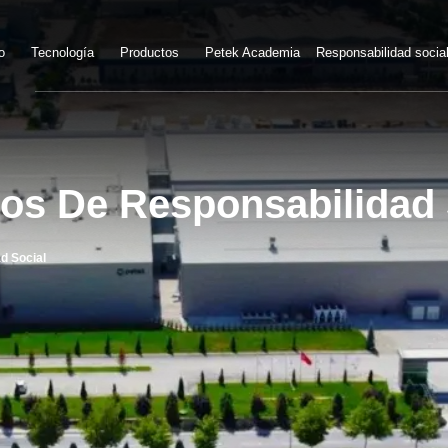
o
Tecnología
Productos
Petek Academia
Responsabilidad socia
pios De Responsabilidad
ad Social