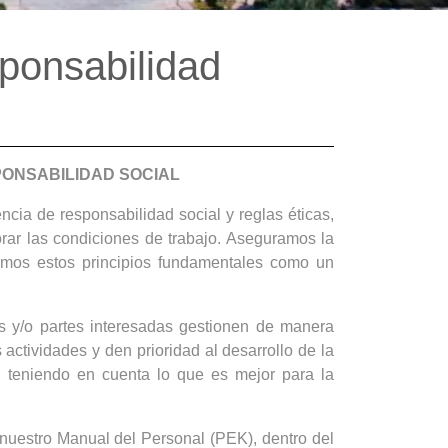
sponsabilidad
PONSABILIDAD SOCIAL
cia de responsabilidad social y reglas éticas,
rar las condiciones de trabajo. Aseguramos la
ramos estos principios fundamentales como un
 y/o partes interesadas gestionen de manera
ctividades y den prioridad al desarrollo de la
l teniendo en cuenta lo que es mejor para la
n nuestro Manual del Personal (PEK), dentro del