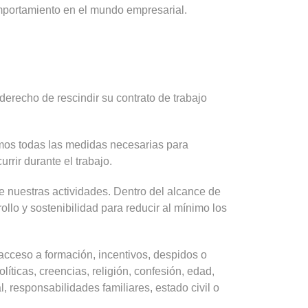
mportamiento en el mundo empresarial.
erecho de rescindir su contrato de trabajo
mos todas las medidas necesarias para
rir durante el trabajo.
nuestras actividades. Dentro del alcance de
llo y sostenibilidad para reducir al mínimo los
acceso a formación, incentivos, despidos o
líticas, creencias, religión, confesión, edad,
l, responsabilidades familiares, estado civil o