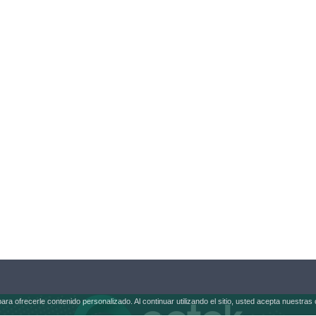
 para ofrecerle contenido personalizado. Al continuar utilizando el sitio, usted acepta nuestr