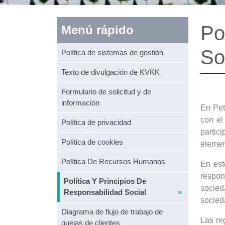
Po
Menú rápido
So
Política de sistemas de gestión
Texto de divulgación de KVKK
Formulario de solicitud y de
información
En Pet
con el
Política de privacidad
partic
Política de cookies
elemen
Política De Recursos Humanos
En est
respon
Política Y Principios De
socied
Responsabilidad Social
socied
Diagrama de flujo de trabajo de
Las re
quejas de clientes