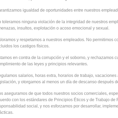
rantizamos igualdad de oportunidades entre nuestros emplead
 toleramos ninguna violación de la integridad de nuestros empl
enazas, insultos, explotación o acoso emocional y sexual.
loramos y respetamos a nuestros empleados. No permitimos c
cluidos los castigos físicos.
tamos en contra de la corrupción y el soborno, y rechazamos cu
mplimiento de las leyes y principios relevantes.
gulamos salarios, horas extra, horarios de trabajo, vacaciones
gislación, y otorgamos al menos un día de descanso después de
s aseguramos de que todos nuestros socios comerciales, espe
uerdo con los estándares de Principios Éticos y de Trabajo de P
sponsabilidad social, y nos esforzamos por desarrollar, impleme
ácticas.