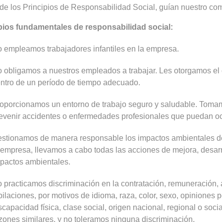
de los Principios de Responsabilidad Social, guían nuestro co
pios fundamentales de responsabilidad social:
 empleamos trabajadores infantiles en la empresa.
 obligamos a nuestros empleados a trabajar. Les otorgamos el d
ntro de un período de tiempo adecuado.
oporcionamos un entorno de trabajo seguro y saludable. Toma
evenir accidentes o enfermedades profesionales que puedan ocur
stionamos de manera responsable los impactos ambientales de 
 empresa, llevamos a cabo todas las acciones de mejora, desarro
pactos ambientales.
 practicamos discriminación en la contratación, remuneración, 
bilaciones, por motivos de idioma, raza, color, sexo, opiniones po
scapacidad física, clase social, origen nacional, regional o socia
zones similares, y no toleramos ninguna discriminación.