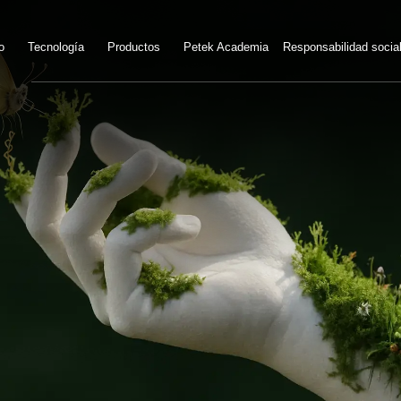
o
Tecnología
Productos
Petek Academia
Responsabilidad socia