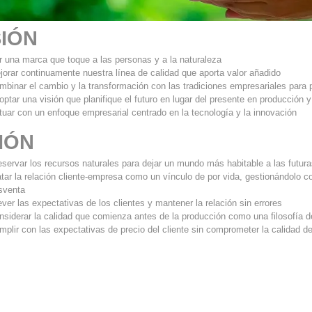
SIÓN
r una marca que toque a las personas y a la naturaleza
jorar continuamente nuestra línea de calidad que aporta valor añadido
mbinar el cambio y la transformación con las tradiciones empresariales para 
optar una visión que planifique el futuro en lugar del presente en producción y
tuar con un enfoque empresarial centrado en la tecnología y la innovación
IÓN
eservar los recursos naturales para dejar un mundo más habitable a las futur
atar la relación cliente-empresa como un vínculo de por vida, gestionándolo 
sventa
ever las expectativas de los clientes y mantener la relación sin errores
nsiderar la calidad que comienza antes de la producción como una filosofía d
mplir con las expectativas de precio del cliente sin comprometer la calidad de