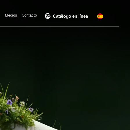
compost
l
Medios
Contacto
Catálogo en línea