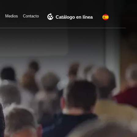
compost
l
Medios
Contacto
Catálogo en línea