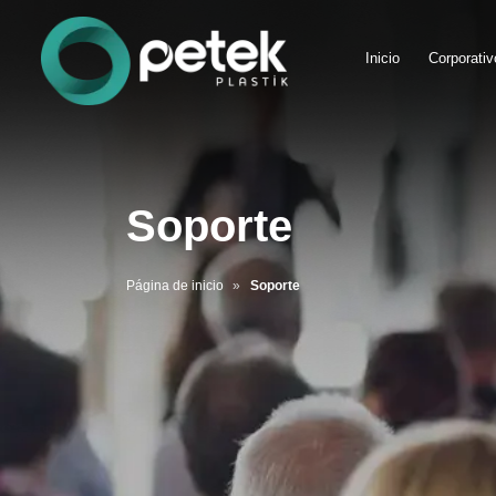
Inicio
Corporativ
Soporte
Página de inicio
Soporte