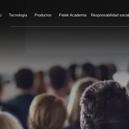
o
Tecnología
Productos
Petek Academia
Responsabilidad socia