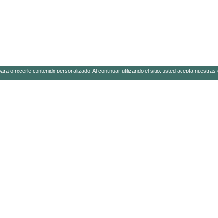
 para ofrecerle contenido personalizado. Al continuar utilizando el sitio, usted acepta nuestr
OS DE PRODUCTOS
SOPORTE