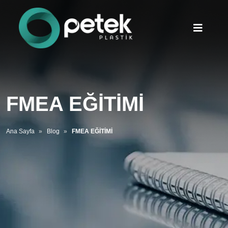
FMEA EĞİTİMİ
Ana Sayfa
Blog
FMEA EĞİTİMİ