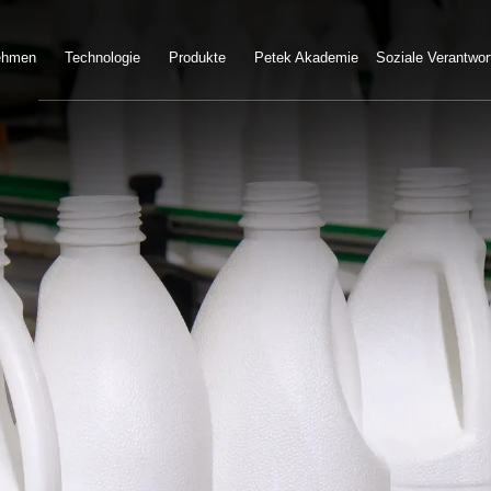
ehmen
Technologie
Produkte
Petek Akademie
Soziale Verantwor