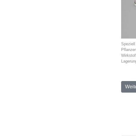
Speziell
Pflanzen
Wirkstof
Lagerung
Weit