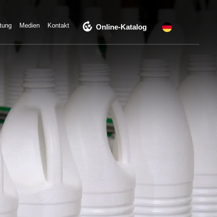
compost
tung
Medien
Kontakt
Online-Katalog