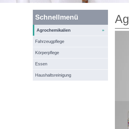
Ag
Schnellmenü
Agrochemikalien
Fahrzeugpflege
Körperpflege
Essen
Haushaltsreinigung