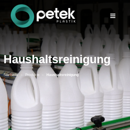
Haushaltsreinigung
Startseite
Produkte
Haushaltsreinigung