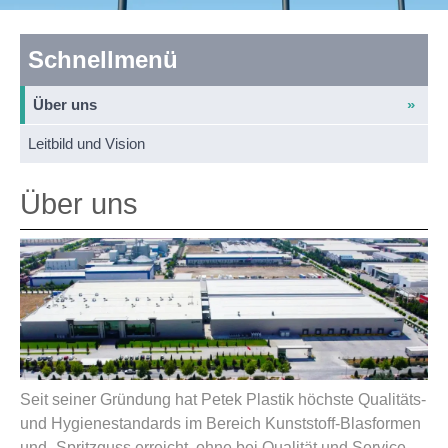
Schnellmenü
Über uns
Leitbild und Vision
Über uns
Seit seiner Gründung hat Petek Plastik höchste Qualitäts-
und Hygienestandards im Bereich Kunststoff-Blasformen
und -Spritzguss erreicht, ohne bei Qualität und Service