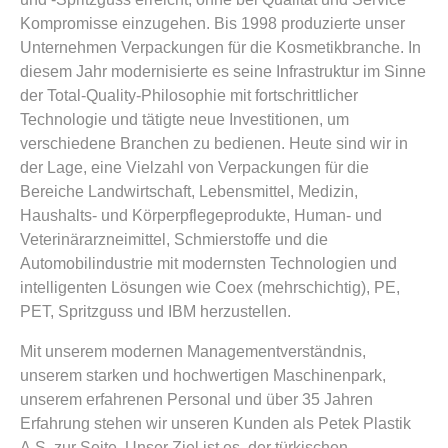
Kompromisse einzugehen. Bis 1998 produzierte unser
Unternehmen Verpackungen für die Kosmetikbranche. In
diesem Jahr modernisierte es seine Infrastruktur im Sinne
der Total-Quality-Philosophie mit fortschrittlicher
Technologie und tätigte neue Investitionen, um
verschiedene Branchen zu bedienen. Heute sind wir in
der Lage, eine Vielzahl von Verpackungen für die
Bereiche Landwirtschaft, Lebensmittel, Medizin,
Haushalts- und Körperpflegeprodukte, Human- und
Veterinärarzneimittel, Schmierstoffe und die
Automobilindustrie mit modernsten Technologien und
intelligenten Lösungen wie Coex (mehrschichtig), PE,
PET, Spritzguss und IBM herzustellen.
Mit unserem modernen Managementverständnis,
unserem starken und hochwertigen Maschinenpark,
unserem erfahrenen Personal und über 35 Jahren
Erfahrung stehen wir unseren Kunden als Petek Plastik
A.Ş. zur Seite. Unser Ziel ist es, der türkischen