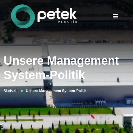
Unsere Management
System-Politik
Startseite
Unsere Management System-Politik