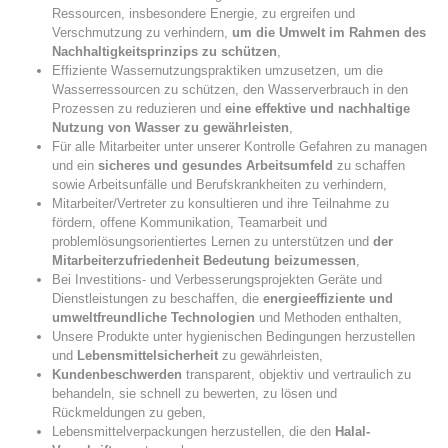
Ressourcen, insbesondere Energie, zu ergreifen und
Verschmutzung zu verhindern,
um die Umwelt im Rahmen des
Nachhaltigkeitsprinzips zu schützen
,
Effiziente Wassernutzungspraktiken umzusetzen, um die
Wasserressourcen zu schützen, den Wasserverbrauch in den
Prozessen zu reduzieren und
eine effektive und nachhaltige
Nutzung von Wasser zu gewährleisten
,
Für alle Mitarbeiter unter unserer Kontrolle Gefahren zu managen
und ein
sicheres und gesundes Arbeitsumfeld
zu schaffen
sowie Arbeitsunfälle und Berufskrankheiten zu verhindern,
Mitarbeiter/Vertreter zu konsultieren und ihre Teilnahme zu
fördern, offene Kommunikation, Teamarbeit und
problemlösungsorientiertes Lernen zu unterstützen und
der
Mitarbeiterzufriedenheit Bedeutung beizumessen
,
Bei Investitions- und Verbesserungsprojekten Geräte und
Dienstleistungen zu beschaffen, die
energieeffiziente und
umweltfreundliche Technologien
und Methoden enthalten,
Unsere Produkte unter hygienischen Bedingungen herzustellen
und
Lebensmittelsicherheit
zu gewährleisten,
Kundenbeschwerden
transparent, objektiv und vertraulich zu
behandeln, sie schnell zu bewerten, zu lösen und
Rückmeldungen zu geben,
Lebensmittelverpackungen herzustellen, die den
Halal-