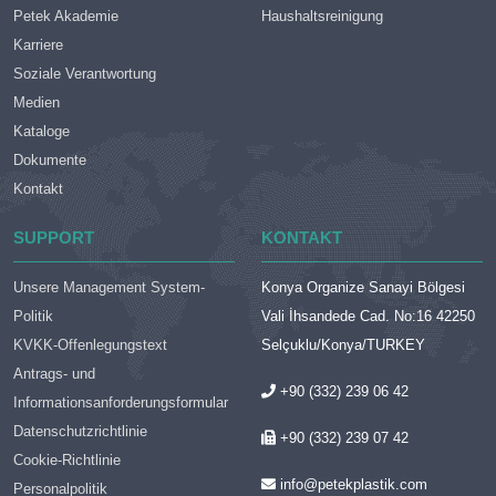
Petek Akademie
Haushaltsreinigung
Karriere
Soziale Verantwortung
Medien
Kataloge
Dokumente
Kontakt
SUPPORT
KONTAKT
Unsere Management System-
Konya Organize Sanayi Bölgesi
Politik
Vali İhsandede Cad. No:16 42250
KVKK-Offenlegungstext
Selçuklu/Konya/TURKEY
Antrags- und
+90 (332) 239 06 42
Informationsanforderungsformular
Datenschutzrichtlinie
+90 (332) 239 07 42
Cookie-Richtlinie
info@petekplastik.com
Personalpolitik