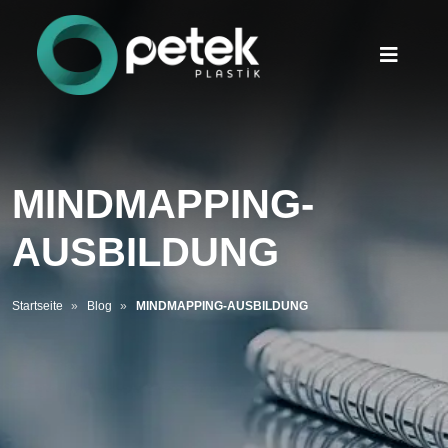
MINDMAPPING-
AUSBILDUNG
Startseite
Blog
MINDMAPPING-AUSBILDUNG