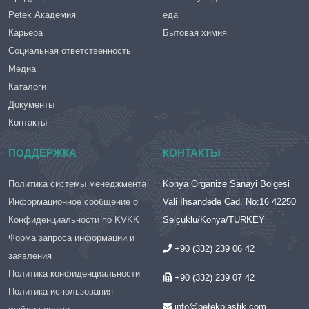
Petek Академия
еда
Карьера
Бытовая химия
Социальная ответственность
Медиа
Каталоги
Документы
Контакты
ПОДДЕРЖКА
КОНТАКТЫ
Политика системы менеджмента
Konya Organize Sanayi Bölgesi
Информационное сообщение о
Vali İhsandede Cad. No:16 42250
Конфиденциальности по KVKK
Selçuklu/Konya/TURKEY
Форма запроса информации и
+90 (332) 239 06 42
заявления
Политика конфиденциальности
+90 (332) 239 07 42
Политика использования
info@petekplastik.com