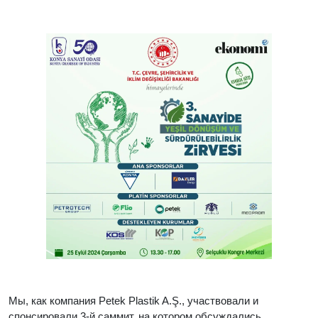
Мы, как компания Petek Plastik A.Ş., участвовали и
спонсировали 3-й саммит, на котором обсуждались