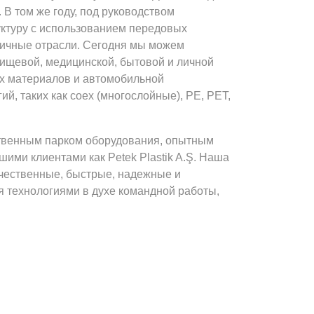
 В том же году, под руководством
ктуру с использованием передовых
личные отрасли. Сегодня мы можем
пищевой, медицинской, бытовой и личной
ых материалов и автомобильной
, таких как coex (многослойные), PE, PET,
твенным парком оборудования, опытным
ими клиентами как Petek Plastik A.Ş. Наша
чественные, быстрые, надежные и
 технологиями в духе командной работы,