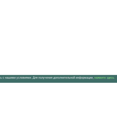
есь с нашими условиями. Для получения дополнительной информации,
нажмите здесь.