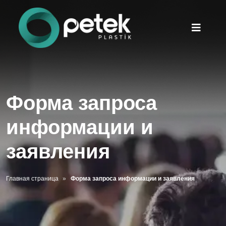
Форма запроса
информации и
заявления
Главная страница
Форма запроса информации и заявления