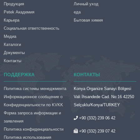
Продукция
Личный уход
Petek Академия
еда
Карьера
Бытовая химия
Социальная ответственность
Медиа
Каталоги
Документы
Контакты
ПОДДЕРЖКА
КОНТАКТЫ
Политика системы менеджмента
Konya Organize Sanayi Bölgesi
Информационное сообщение о
Vali İhsandede Cad. No:16 42250
Конфиденциальности по KVKK
Selçuklu/Konya/TURKEY
Форма запроса информации и
+90 (332) 239 06 42
заявления
Политика конфиденциальности
+90 (332) 239 07 42
Политика использования