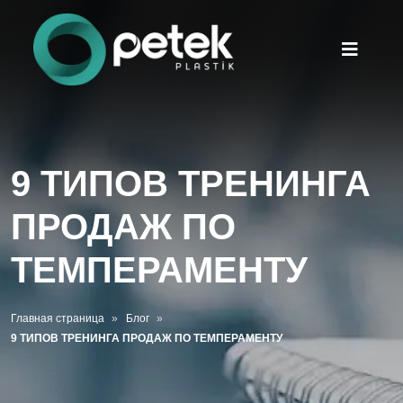
9 ТИПОВ ТРЕНИНГА
ПРОДАЖ ПО
ТЕМПЕРАМЕНТУ
Главная страница
Блог
9 ТИПОВ ТРЕНИНГА ПРОДАЖ ПО ТЕМПЕРАМЕНТУ